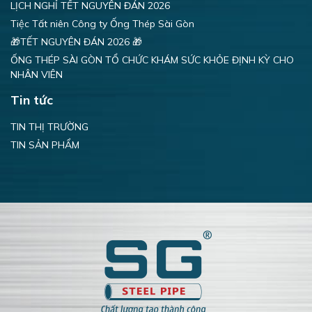
LỊCH NGHỈ TẾT NGUYÊN ĐÁN 2026
Tiệc Tất niên Công ty Ống Thép Sài Gòn
🎁TẾT NGUYÊN ĐÁN 2026 🎁
ỐNG THÉP SÀI GÒN TỔ CHỨC KHÁM SỨC KHỎE ĐỊNH KỲ CHO
NHÂN VIÊN
Tin tức
TIN THỊ TRƯỜNG
TIN SẢN PHẨM