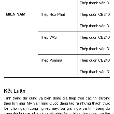
Thép thanh vằn D10
MIỀN NAM
Thép Hòa Phát
Thép cuộn CB240: 1
Thép thanh vằn D10
Thép VAS
Thép cuộn CB240: 1
Thép thanh vằn D10
Thép Pomina
Thép cuộn CB240: 1
Thép thanh vằn D10
Kết Luận
Tình trạng dư cung và biến động giá thép trên các thị trường 
thép lớn như Mỹ và Trung Quốc đang tạo ra những thách thức 
lớn cho ngành công nghiệp này. Sự giảm giá và tình trạng dư 
cung đòi hỏi các nhà sản xuất phải điều chỉnh chiến lược và tìm 