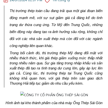
[Kinh doanh] Nhân viên Phát triển Thị trường
Thị trường thép toàn cầu đang trải qua một giai đoạn biến 
động mạnh mẽ, với sự sụt giảm giá cả đáng kể do tình 
trạng dư thừa cung ứng. Từ Mỹ đến Trung Quốc, những 
biến động này đang tạo ra ảnh hưởng sâu rộng, không chỉ 
đối với các nhà sản xuất thép mà còn đối với các ngành 
công nghiệp liên quan khác. 
Trong bối cảnh đó, thị trường thép Mỹ đang đối mặt với 
nhiều thách thức, khi giá thép giảm xuống mức thấp nhất 
trong nhiều năm qua. Sự gia tăng trong nhập khẩu và sản 
xuất thép đã tạo ra tình trạng dư cung lớn, gây áp lực lên 
giá cả. Cùng lúc, thị trường thép tại Trung Quốc cũng 
không khả quan hơn, với giá thép trên sàn giao dịch 
Thượng Hải tiếp tục giảm do nhu cầu yếu kém.
Hình ảnh tại kho thành phẩm của nhà máy Ống Thép Sài Gòn