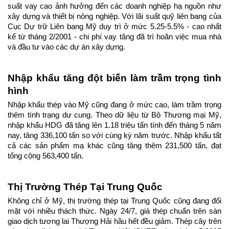
suất vay cao ảnh hưởng đến các doanh nghiệp hạ nguồn như 
xây dựng và thiết bị nông nghiệp. Với lãi suất quỹ liên bang của 
Cục Dự trữ Liên bang Mỹ duy trì ở mức 5.25-5.5% - cao nhất 
kể từ tháng 2/2001 - chi phí vay tăng đã trì hoãn việc mua nhà 
và đầu tư vào các dự án xây dựng.
Nhập khẩu tăng đột biến làm trầm trọng tình 
hình
Nhập khẩu thép vào Mỹ cũng đang ở mức cao, làm trầm trọng 
thêm tình trạng dư cung. Theo dữ liệu từ Bộ Thương mại Mỹ, 
nhập khẩu HDG đã tăng lên 1.18 triệu tấn tính đến tháng 5 năm 
nay, tăng 336,100 tấn so với cùng kỳ năm trước. Nhập khẩu tất 
cả các sản phẩm mạ khác cũng tăng thêm 231,500 tấn, đạt 
tổng cộng 563,400 tấn.
Thị Trường Thép Tại Trung Quốc
Không chỉ ở Mỹ, thị trường thép tại Trung Quốc cũng đang đối 
mặt với nhiều thách thức. Ngày 24/7, giá thép chuẩn trên sàn 
giao dịch tương lai Thượng Hải hầu hết đều giảm. Thép cây trên 