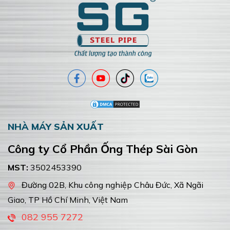
NHÀ MÁY SẢN XUẤT
Công ty Cổ Phần Ống Thép Sài Gòn
MST:
3502453390
Đường 02B, Khu công nghiệp Châu Đức, Xã Ngãi
Giao, TP Hồ Chí Minh, Việt Nam
,
082 955 7272