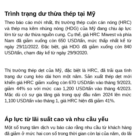
Trình trạng dư thừa thép tại Mỹ
Theo báo cáo mới nhất, thị trường thép cuộn cán nóng (HRC) 
và thép mạ kẽm nhúng nóng (HDG) của Mỹ đang chịu áp lực 
lớn từ sự dư thừa nguồn cung. Cụ thể, giá HRC Miwest và phía 
Nam đã giảm xuống còn 650 USD/tấn, mức thấp nhất kể từ 
ngày 29/11/2022. Đặc biệt, giá HDG đã giảm xuống còn 840 
USD/tấn, chạm đáy kể từ ngày 29/9/2020.
Thị trường thép dẹt của Mỹ, đặc biệt là HRC, đã trải qua tình 
trạng dư cung kéo dài hơn một năm. Sản xuất thép dẹt mới 
khiến giá HRC giảm xuống còn 670 USD/tấn vào tháng 9/2023, 
giảm 44% so với mức cao 1,200 USD/tấn vào tháng 4/2023. 
Mặc dù có sự gia tăng giá trong quý đầu năm 2024 lên mức 
1,100 USD/tấn vào tháng 1, giá HRC hiện đã giảm 41%.
Áp lực từ lãi suất cao và nhu cầu yếu
Một số trung tâm dịch vụ báo cáo rằng nhu cầu từ khách hàng 
đã giảm ở mức hai con số trong thời gian còn lại của năm, do lãi 