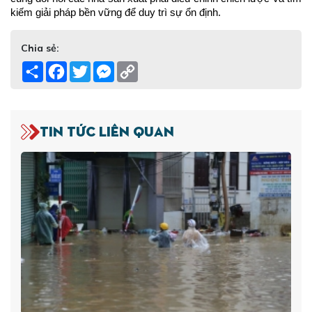
kiếm giải pháp bền vững để duy trì sự ổn định.
Chia sẻ:
Share
Facebook
Twitter
Messenger
Copy
Link
Tin tức liên quan