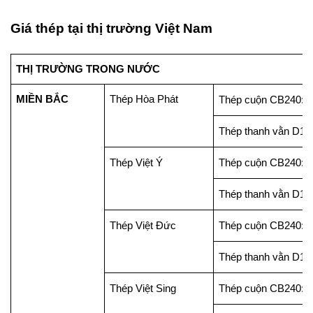
Giá thép tại thị trường Việt Nam
THỊ TRƯỜNG TRONG NƯỚC
MIỀN BẮC
Thép Hòa Phát
Thép cuộn CB240: 1
Thép thanh vằn D10
Thép Việt Ý
Thép cuộn CB240: 1
Thép thanh vằn D10
Thép Việt Đức
Thép cuộn CB240: 1
Thép thanh vằn D10
Thép Việt Sing
Thép cuộn CB240: 1