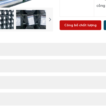
công
Công bố chất lượng