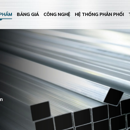
 PHẨM
BẢNG GIÁ
CÔNG NGHỆ
HỆ THỐNG PHÂN PHỐI
m