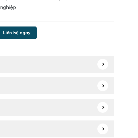
 nghiệp
Liên hệ ngay