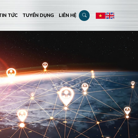
TIN TỨC
TUYỂN DỤNG
LIÊN HỆ