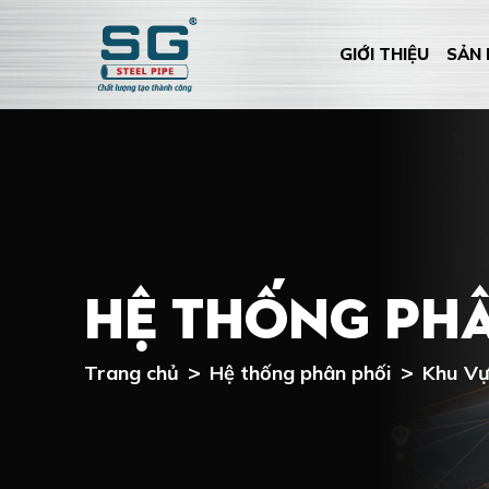
GIỚI THIỆU
SẢN
Hệ thống ph
Trang chủ
Hệ thống phân phối
Khu Vự