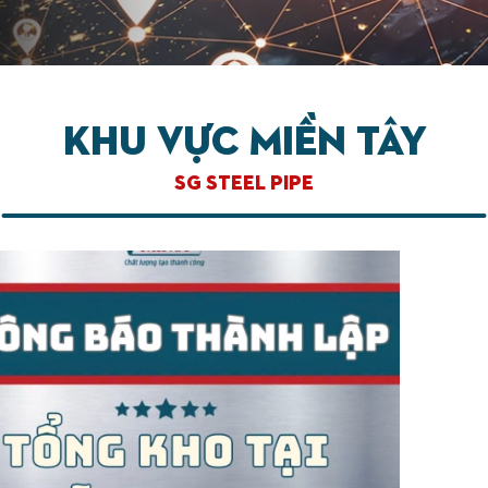
Khu Vực Miền Tây
SG STEEL PIPE