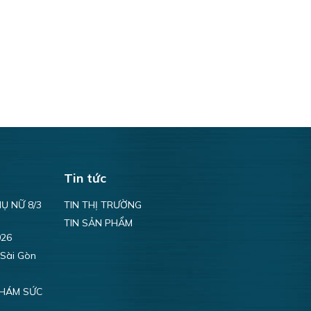
Tin tức
Ụ NỮ 8/3
TIN THỊ TRƯỜNG
TIN SẢN PHẨM
026
 Sài Gòn
KHÁM SỨC