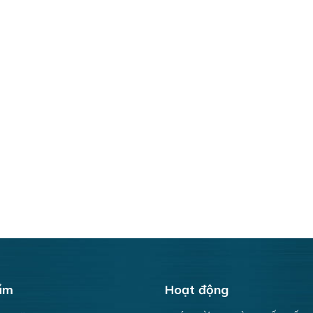
ẩm
Hoạt động