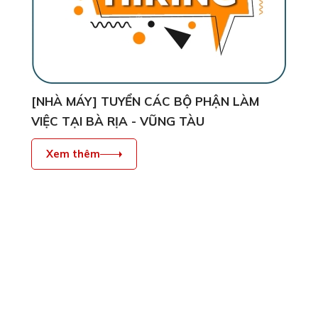
[NHÀ MÁY] TUYỂN CÁC BỘ PHẬN LÀM
VIỆC TẠI BÀ RỊA - VŨNG TÀU
Xem thêm