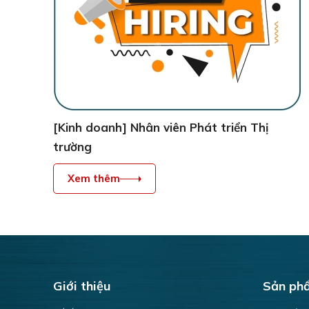
[Kinh doanh] Nhân viên Phát triển Thị
trường
Xem thêm
Giới thiệu
Sản ph