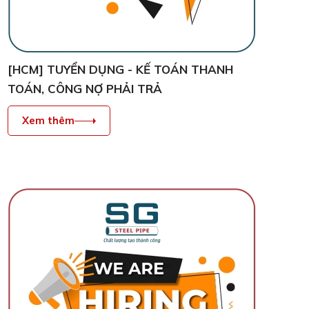
[HCM] TUYỂN DỤNG - KẾ TOÁN THANH
TOÁN, CÔNG NỢ PHẢI TRẢ
Xem thêm