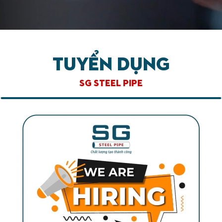
Tuyển dụng
SG STEEL PIPE