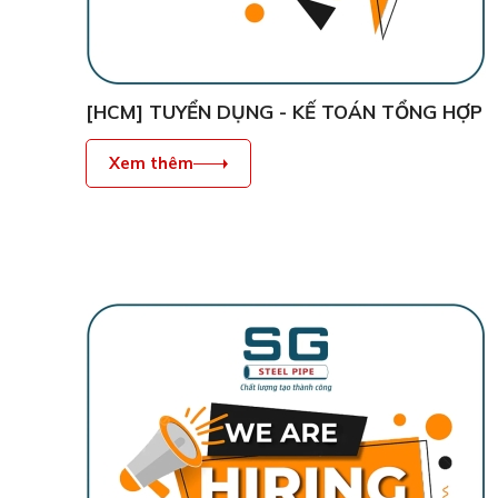
[HCM] TUYỂN DỤNG - KẾ TOÁN TỔNG HỢP
Xem thêm