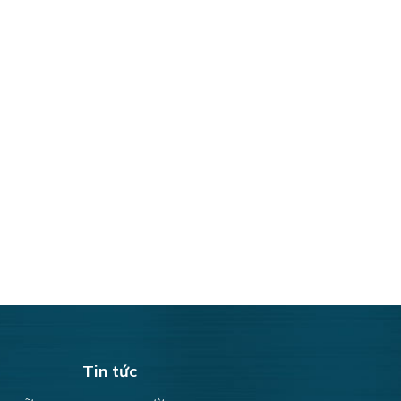
Tin tức