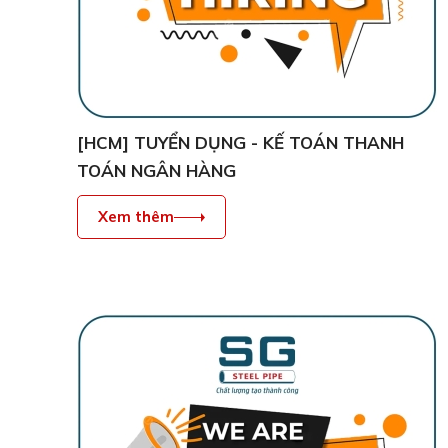
[HCM] TUYỂN DỤNG - KẾ TOÁN THANH
TOÁN NGÂN HÀNG
Xem thêm