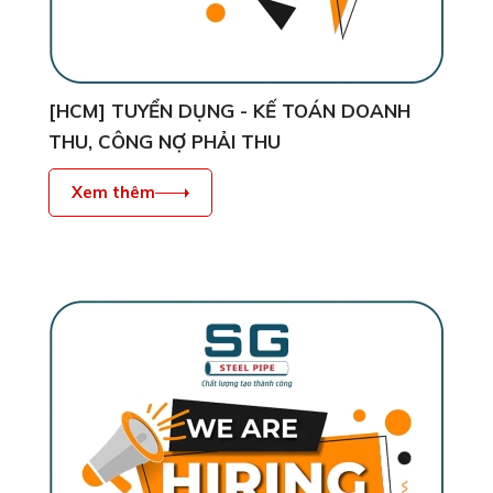
[HCM] TUYỂN DỤNG - KẾ TOÁN DOANH
THU, CÔNG NỢ PHẢI THU
Xem thêm