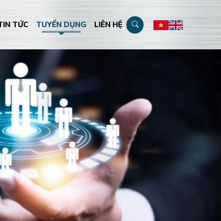
TIN TỨC
TUYỂN DỤNG
LIÊN HỆ