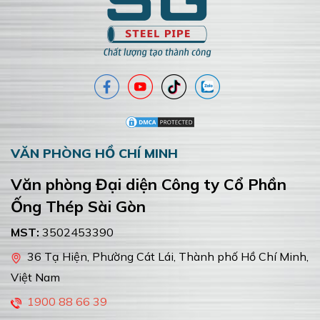
VĂN PHÒNG HỒ CHÍ MINH
Văn phòng Đại diện Công ty Cổ Phần
Ống Thép Sài Gòn
MST:
3502453390
36 Tạ Hiện, Phường Cát Lái, Thành phố Hồ Chí Minh,
Việt Nam
1900 88 66 39