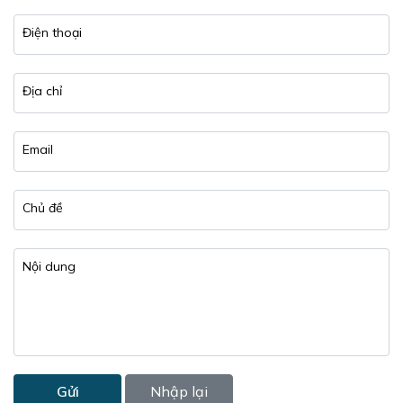
Điện thoại
Địa chỉ
Email
Chủ đề
Nội dung
Gửi
Nhập lại