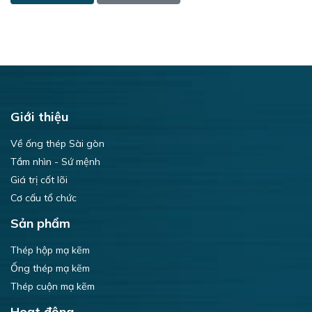
Giới thiệu
Về ống thép Sài gòn
Tầm nhìn - Sứ mệnh
Giá trị cốt lõi
Cơ cấu tổ chức
Sản phẩm
Thép hộp mạ kẽm
Ống thép mạ kẽm
Thép cuộn mạ kẽm
Hoạt động