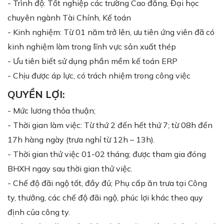
- Trình độ: Tốt nghiệp các trường Cao đẳng, Đại học
chuyên ngành Tài Chính, Kế toán
- Kinh nghiệm: Từ 01 năm trở lên, ưu tiên ứng viên đã có
kinh nghiệm làm trong lĩnh vực sản xuất thép
- Ưu tiên biết sử dụng phần mềm kế toán ERP
- Chịu được áp lực, có trách nhiệm trong công việc
QUYỀN LỢI:
- Mức lương thỏa thuận;
- Thời gian làm việc: Từ thứ 2 đến hết thứ 7; từ 08h đến
17h hàng ngày (trưa nghỉ từ 12h – 13h).
- Thời gian thử việc 01-02 tháng; được tham gia đóng
BHXH ngay sau thời gian thử việc.
- Chế độ đãi ngộ tốt, đầy đủ; Phụ cấp ăn trưa tại Công
ty, thưởng, các chế độ đãi ngộ, phúc lợi khác theo quy
định của công ty.