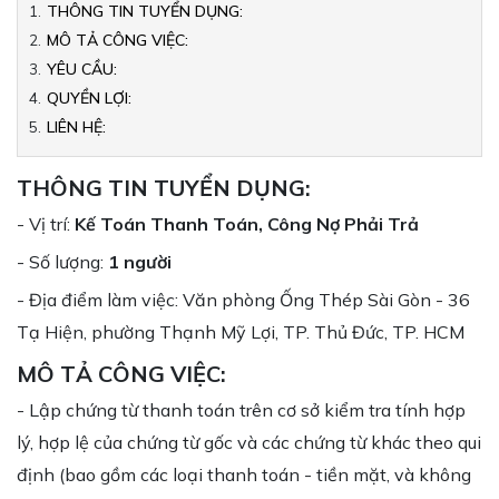
[Kinh doanh] Nhân viên Phát triển Thị trường
THÔNG TIN TUYỂN DỤNG:
MÔ TẢ CÔNG VIỆC:
YÊU CẦU:
QUYỀN LỢI:
LIÊN HỆ:
THÔNG TIN TUYỂN DỤNG:
- Vị trí:
Kế Toán Thanh Toán, Công Nợ Phải Trả
- Số lượng:
1 người
- Địa điểm làm việc: Văn phòng Ống Thép Sài Gòn - 36
Tạ Hiện, phường Thạnh Mỹ Lợi, TP. Thủ Đức, TP. HCM
MÔ TẢ CÔNG VIỆC:
- Lập chứng từ thanh toán trên cơ sở kiểm tra tính hợp
lý, hợp lệ của chứng từ gốc và các chứng từ khác theo qui
định (bao gồm các loại thanh toán - tiền mặt, và không