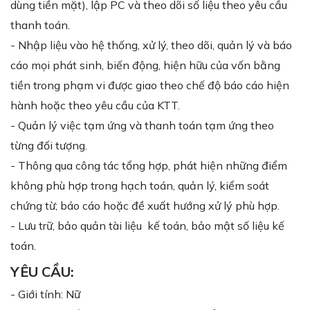
dùng tiền mặt), lập PC và theo dõi số liệu theo yêu cầu
thanh toán.
- Nhập liệu vào hệ thống, xử lý, theo dõi, quản lý và báo
cáo mọi phát sinh, biến động, hiện hữu của vốn bằng
tiền trong phạm vi được giao theo chế độ báo cáo hiện
hành hoặc theo yêu cầu của KTT.
- Quản lý việc tạm ứng và thanh toán tạm ứng theo
từng đối tượng.
- Thông qua công tác tổng hợp, phát hiện những điểm
không phù hợp trong hạch toán, quản lý, kiểm soát
chứng từ; báo cáo hoặc đề xuất hướng xử lý phù hợp.
- Lưu trữ, bảo quản tài liệu kế toán, bảo mật số liệu kế
toán.
YÊU CẦU:
- Giới tính: Nữ