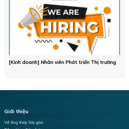
T
[Kinh doanh] Nhân viên Phát triển Thị trường
[
Giới thiệu
Về ống thép Sài gòn