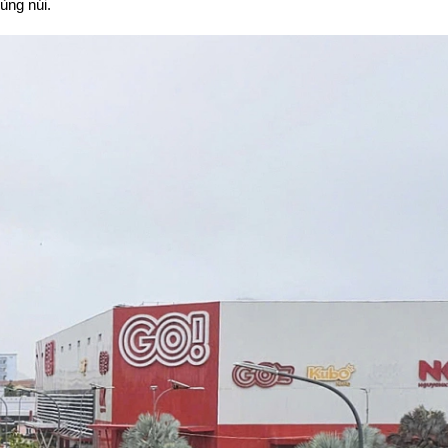
ùng núi.