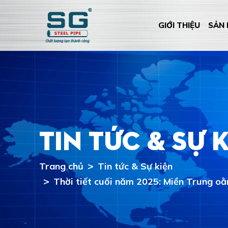
GIỚI THIỆU
SẢN
Tin tức & Sự 
Trang chủ
Tin tức & Sự kiện
Thời tiết cuối năm 2025: Miền Trung oằn 