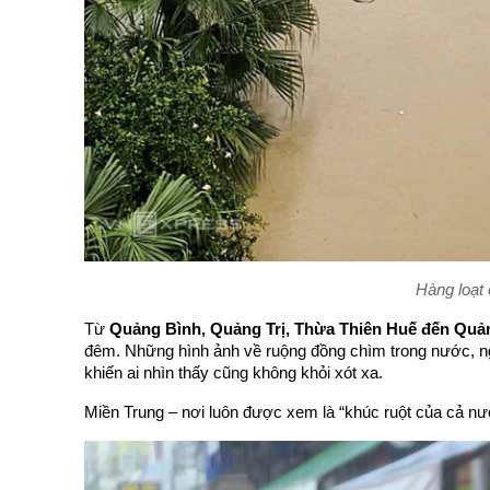
Hàng loạt 
Từ 
Quảng Bình, Quảng Trị, Thừa Thiên Huế đến Quả
đêm. Những hình ảnh về ruộng đồng chìm trong nước, ng
khiến ai nhìn thấy cũng không khỏi xót xa.
Miền Trung – nơi luôn được xem là “khúc ruột của cả nướ