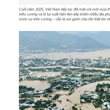
Cuối năm 2025, Việt Nam tiếp tục đối mặt với một mùa th
triều cường và lũ lụt xuất hiện liên tiếp khiến nhiều địa 
mình sự kiên cường – vẫn là nơi gánh chịu tổn thất lớn n