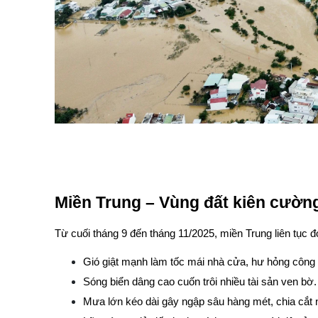
Miền Trung – Vùng đất kiên cườn
Từ cuối tháng 9 đến tháng 11/2025, miền Trung liên tục đ
Gió giật mạnh làm tốc mái nhà cửa, hư hỏng công t
Sóng biển dâng cao cuốn trôi nhiều tài sản ven bờ.
Mưa lớn kéo dài gây ngập sâu hàng mét, chia cắt 