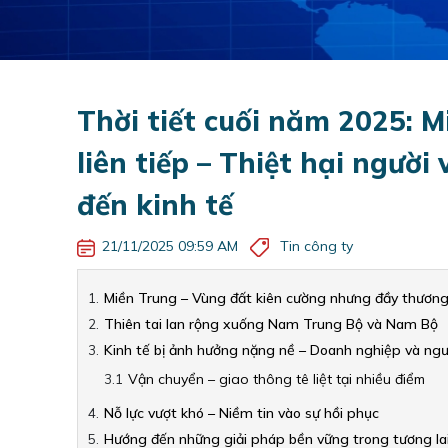
Thời tiết cuối năm 2025: M
liên tiếp – Thiệt hại ngườ
đến kinh tế
21/11/2025 09:59 AM
Tin công ty
Miền Trung – Vùng đất kiên cường nhưng đầy thương
Thiên tai lan rộng xuống Nam Trung Bộ và Nam Bộ
Kinh tế bị ảnh hưởng nặng nề – Doanh nghiệp và ngư
Vận chuyển – giao thông tê liệt tại nhiều điểm
Nỗ lực vượt khó – Niềm tin vào sự hồi phục
Hướng đến những giải pháp bền vững trong tương la