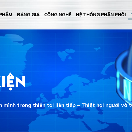
 PHẨM
BẢNG GIÁ
CÔNG NGHỆ
HỆ THỐNG PHÂN PHỐI
kiện
mình trong thiên tai liên tiếp – Thiệt hại người và 