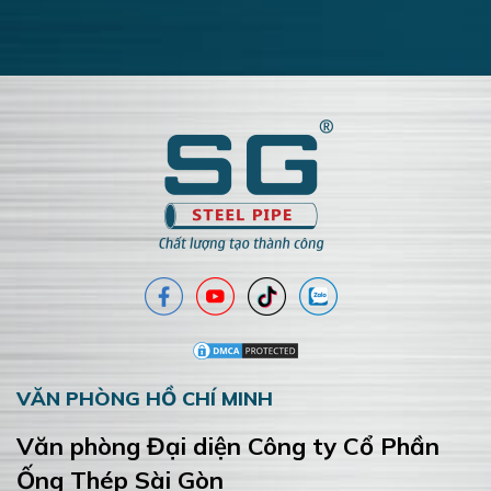
VĂN PHÒNG HỒ CHÍ MINH
Văn phòng Đại diện Công ty Cổ Phần
Ống Thép Sài Gòn