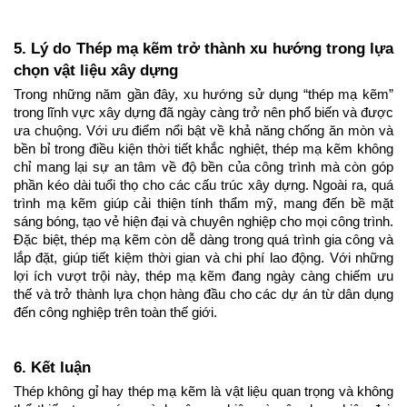
5. Lý do Thép mạ kẽm trở thành xu hướng trong lựa 
chọn vật liệu xây dựng
Trong những năm gần đây, xu hướng sử dụng “thép mạ kẽm” 
trong lĩnh vực xây dựng đã ngày càng trở nên phổ biến và được 
ưa chuộng. Với ưu điểm nổi bật về khả năng chống ăn mòn và 
bền bỉ trong điều kiện thời tiết khắc nghiệt, thép mạ kẽm không 
chỉ mang lại sự an tâm về độ bền của công trình mà còn góp 
phần kéo dài tuổi thọ cho các cấu trúc xây dựng. Ngoài ra, quá 
trình mạ kẽm giúp cải thiện tính thẩm mỹ, mang đến bề mặt 
sáng bóng, tạo vẻ hiện đại và chuyên nghiệp cho mọi công trình. 
Đặc biệt, thép mạ kẽm còn dễ dàng trong quá trình gia công và 
lắp đặt, giúp tiết kiệm thời gian và chi phí lao động. Với những 
lợi ích vượt trội này, thép mạ kẽm đang ngày càng chiếm ưu 
thế và trở thành lựa chọn hàng đầu cho các dự án từ dân dụng 
đến công nghiệp trên toàn thế giới.
6. Kết luận
Thép không gỉ hay thép mạ kẽm là vật liệu quan trọng và không 