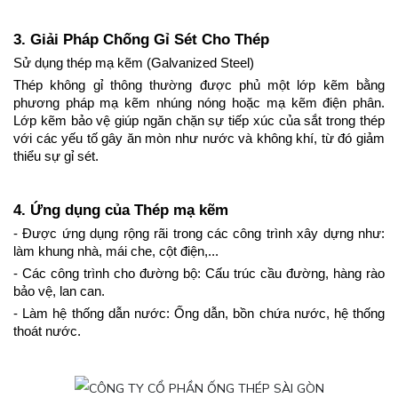
3. Giải Pháp Chống Gỉ Sét Cho Thép
Sử dụng thép mạ kẽm (Galvanized Steel)
Thép không gỉ thông thường được phủ một lớp kẽm bằng 
phương pháp mạ kẽm nhúng nóng hoặc mạ kẽm điện phân. 
Lớp kẽm bảo vệ giúp ngăn chặn sự tiếp xúc của sắt trong thép 
với các yếu tố gây ăn mòn như nước và không khí, từ đó giảm 
thiểu sự gỉ sét.
4. Ứng dụng của Thép mạ kẽm
- Được ứng dụng rộng rãi trong các công trình xây dựng như: 
làm khung nhà, mái che, cột điện,...
- Các công trình cho đường bộ: Cấu trúc cầu đường, hàng rào 
bảo vệ, lan can.
- Làm hệ thống dẫn nước: Ống dẫn, bồn chứa nước, hệ thống 
thoát nước.