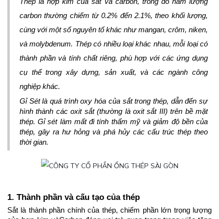
[Kinh doanh] Nhân viên Phát triển Thị trường
Thép là hợp kim của sắt và carbon, trong đó hàm lượng 
carbon thường chiếm từ 0.2% đến 2.1%, theo khối lượng, 
cùng với một số nguyên tố khác như mangan, crôm, niken, 
và molybdenum. Thép có nhiều loại khác nhau, mỗi loại có 
thành phần và tính chất riêng, phù hợp với các ứng dụng 
cụ thể trong xây dựng, sản xuất, và các ngành công 
nghiệp khác.
Gỉ Sét là quá trình oxy hóa của sắt trong thép, dẫn đến sự 
hình thành các oxit sắt (thường là oxit sắt III) trên bề mặt 
thép. Gỉ sét làm mất đi tính thẩm mỹ và giảm độ bền của 
thép, gây ra hư hỏng và phá hủy các cấu trúc thép theo 
thời gian.
1. Thành phần và cấu tạo của thép
Sắt là thành phần chính của thép, chiếm phần lớn trọng lượng 