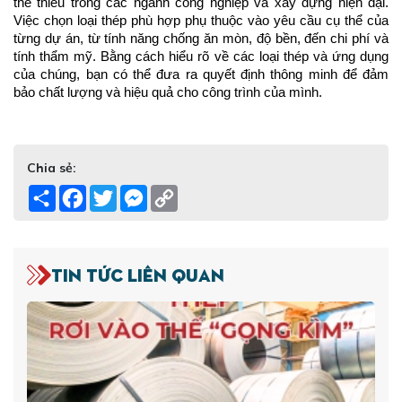
thể thiếu trong các ngành công nghiệp và xây dựng hiện đại. 
Việc chọn loại thép phù hợp phụ thuộc vào yêu cầu cụ thể của 
từng dự án, từ tính năng chống ăn mòn, độ bền, đến chi phí và 
tính thẩm mỹ. Bằng cách hiểu rõ về các loại thép và ứng dụng 
của chúng, bạn có thể đưa ra quyết định thông minh để đảm 
bảo chất lượng và hiệu quả cho công trình của mình.
Chia sẻ:
Share
Facebook
Twitter
Messenger
Copy
Link
Tin tức liên quan