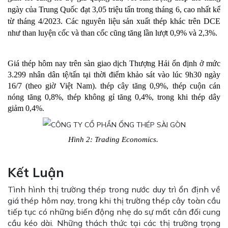
ngày của Trung Quốc đạt 3,05 triệu tấn trong tháng 6, cao nhất kể 
từ tháng 4/2023. Các nguyên liệu sản xuất thép khác trên DCE 
như than luyện cốc và than cốc cũng tăng lần lượt 0,9% và 2,3%.
Giá thép hôm nay trên sàn giao dịch Thượng Hải ổn định ở mức 
3.299 nhân dân tệ/tấn tại thời điểm khảo sát vào lúc 9h30 ngày 
16/7 (theo giờ Việt Nam). thép cây tăng 0,9%, thép cuộn cán 
nóng tăng 0,8%, thép không gỉ tăng 0,4%, trong khi thép dây 
giảm 0,4%
.
Hình 2: Trading Economics. 
Kết Luận
Tình hình thị trường thép trong nước duy trì ổn định về
giá thép hôm nay, trong khi thị trường thép cây toàn cầu
tiếp tục có những biến động nhẹ do sự mất cân đối cung
cầu kéo dài. Những thách thức tại các thị trường trọng