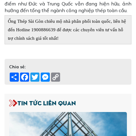
điểm như Đức và Trung Quốc vẫn đang hiện hữu, ảnh
hưởng đến tổng thể ngành công nghiệp thép toàn cầu.
Ống Thép Sài Gòn chiêu mộ nhà phân phối toàn quốc, liên hệ 
đến Hotline 1900886639 để được các chuyên viên tư vấn hỗ 
trợ chính sách giá tốt nhất!
Chia sẻ:
Share
Facebook
Twitter
Messenger
Copy
Link
Tin tức liên quan