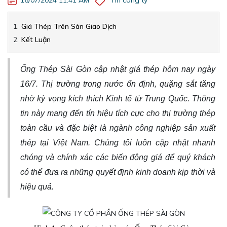
[Kinh doanh] Nhân viên Phát triển Thị trường
Giá Thép Trên Sàn Giao Dịch
Kết Luận
Ống Thép Sài Gòn cập nhật giá thép hôm nay ngày
16/7. Thị trường trong nước ổn định, quặng sắt tăng
nhờ kỳ vọng kích thích Kinh tế từ Trung Quốc. Thông
tin này mang đến tín hiệu tích cực cho thị trường thép
toàn cầu và đặc biệt là ngành công nghiệp sản xuất
thép tại Việt Nam. Chúng tôi luôn cập nhật nhanh
chóng và chính xác các biến động giá để quý khách
có thể đưa ra những quyết định kinh doanh kịp thời và
hiệu quả.