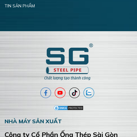
TIN SẢN PHẨM
NHÀ MÁY SẢN XUẤT
Công ty Cổ Phần Ống Thép Sài Gòn