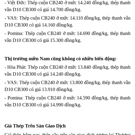
- Việt Đức: Thép cuộn CB240 ở mức 14.240 đồng/kg, thép thanh 
vằn D10 CB300 có giá 14.700 đồng/kg.
- VAS: Thép cuộn CB240 ở mức 14.110 đồng/kg, thép thanh vằn 
D10 CB300 có giá 14.160 đồng/kg.
- Pomina: Thép cuộn CB240 ở mức 14.690 đồng/kg, thép thanh 
vằn D10 CB300 có giá 15.300 đồng/kg.
Thị trường miền Nam cũng không có nhiều biến động:
- Hòa Phát: Thép cuộn CB240 ở mức 13.840 đồng/kg, thép thanh 
vằn D10 CB300 có giá 14.240 đồng/kg.
- VAS: Thép cuộn CB240 ở mức 13.800 đồng/kg, thép thanh vằn 
D10 CB300 có giá 13.910 đồng/kg.
- Pomina: Thép cuộn CB240 ở mức 14.590 đồng/kg, thép thanh 
vằn D10 CB300 có giá 14.990 đồng/kg.
Giá Thép Trên Sàn Giao Dịch
Giá thép hôm nay, thép cây trên sàn giao dịch tương lai Thượng 