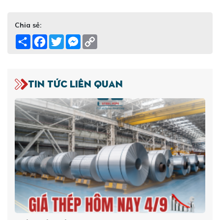
Chia sẻ:
Share
Facebook
Twitter
Messenger
Copy
Link
Tin tức liên quan