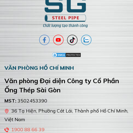
VĂN PHÒNG HỒ CHÍ MINH
Văn phòng Đại diện Công ty Cổ Phần
Ống Thép Sài Gòn
MST:
3502453390
36 Tạ Hiện, Phường Cát Lái, Thành phố Hồ Chí Minh,
Việt Nam
1900 88 66 39