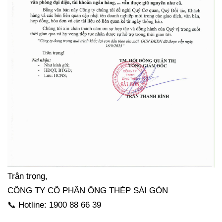
Trân trọng,
CÔNG TY CỔ PHẦN ỐNG THÉP SÀI GÒN
📞 Hotline: 1900 88 66 39