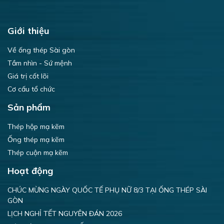
Giới thiệu
Về ống thép Sài gòn
Tầm nhìn - Sứ mệnh
Giá trị cốt lõi
Cơ cấu tổ chức
Sản phẩm
Thép hộp mạ kẽm
Ống thép mạ kẽm
Thép cuộn mạ kẽm
Hoạt động
CHÚC MỪNG NGÀY QUỐC TẾ PHỤ NỮ 8/3 TẠI ỐNG THÉP SÀI
GÒN
LỊCH NGHỈ TẾT NGUYÊN ĐÁN 2026