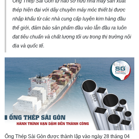
[Kinh doanh] Nhân viên Phát triển Thị trường
Ống Thép Sài Gòn tự hào sở hữu nhà máy sản xuất
thép hiện đại với dây chuyền máy móc thiết bị được
nhập khẩu từ các nhà cung cấp luyện kim hàng đầu
thế giới, đảm bảo sản phẩm đầu vào lẫn đầu ra luôn
đạt tiêu chuẩn và chất lượng tối ưu trong thị trường nội
địa và quốc tế.
Ống Thép Sài Gòn được thành lập vào ngày 28 tháng 04