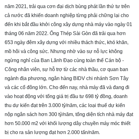
năm 2021, trải qua cơn đại dịch bùng phát lần thứ tư trên
cả nước đã khiến doanh nghiệp từng phải chững lại cho
đến khi bắt đầu khởi công xây dựng nhà máy vào ngày 01
tháng 06 năm 2022. Ống Thép Sài Gòn đã trải qua hơn
653 ngày đêm xây dựng với nhiều thách thức, khó khăn,
mồ hôi và công sức. Nhưng nhờ vào sự nỗ lực không
ngừng nghỉ của Ban Lãnh Đạo cùng toàn thể Cán bộ -
Công nhân viên, sự hỗ trợ từ các nhà thầu, cơ quan ban
ngành địa phương, ngân hàng BIDV chi nhánh Sơn Tây
và các cổ đông lớn. Cho đến nay, nhà máy đã và đang đi
vào hoạt động với tổng giá trị đầu tư 698 tỷ đồng, doanh
thu dự kiến đạt trên 3.000 tỷ/năm, các loại thuế dự kiến
nộp ngân sách hơn 300 tỷ/năm, tổng diện tích nhà máy đạt
hơn 50.000 m2 với khối lượng dây chuyền máy móc thiết
bị cho ra sản lượng đạt hơn 2.000 tấn/năm.