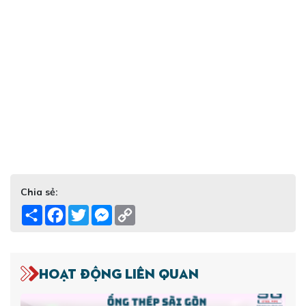
Chia sẻ:
Share
Facebook
Twitter
Messenger
Copy
Link
Hoạt động liên quan