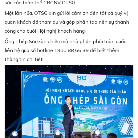
sức của toàn thể CBCNV OTSG.
Một lần nữa, OTSG xin gửi lời cảm ơn đến tất cả quý vị
quan khách đã tham dự và góp phần tạo nên sự thành
công cho buổi Hội nghị khách hàng!
Ống Thép Sài Gòn chiêu mộ nhà phân phối toàn quốc,
liên hệ qua số hotline 1900 88 66 39 để biết thêm
thông tin chi tiết!