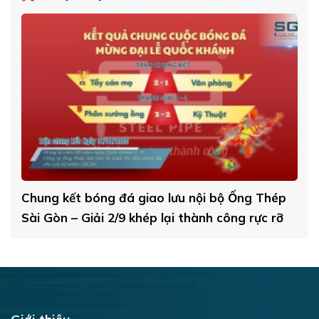
kết bóng đá giao lưu nội bộ Ống Thép
ỐNG THÉP S
 – Giải 2/9 khép lại thành công rực rỡ
SAU COMPAN