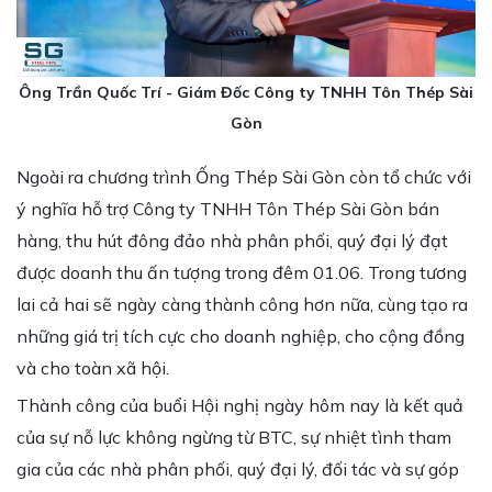
Ông Trần Quốc Trí - Giám Đốc Công ty TNHH Tôn Thép Sài
Gòn
Ngoài ra chương trình Ống Thép Sài Gòn còn tổ chức với
ý nghĩa hỗ trợ Công ty TNHH Tôn Thép Sài Gòn bán
hàng, thu hút đông đảo nhà phân phối, quý đại lý đạt
được doanh thu ấn tượng trong đêm 01.06. Trong tương
lai cả hai sẽ ngày càng thành công hơn nữa, cùng tạo ra
những giá trị tích cực cho doanh nghiệp, cho cộng đồng
và cho toàn xã hội.
Thành công của buổi Hội nghị ngày hôm nay là kết quả
của sự nỗ lực không ngừng từ BTC, sự nhiệt tình tham
gia của các nhà phân phối, quý đại lý, đối tác và sự góp