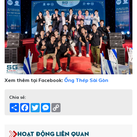
Xem thêm tại Facebook:
Ống Thép Sài Gòn
Chia sẻ:
Share
Facebook
Twitter
Messenger
Copy
Link
Hoạt động liên quan