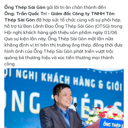
Ống Thép Sài Gòn
gửi lời tri ân chân thành đến
Ông:
Trần Quốc Trí - Giám đốc Công ty TNHH Tôn
Thép Sài Gòn
đã hợp sức tổ chức cùng với sự phối hợp,
hỗ trợ từ Ban Lãnh Đạo Ống Thép Sài Gòn (OTSG) trong
Hội nghị khách hàng giới thiệu sản phẩm ngày 01/06.
Qua sự kiện lần này, Ống Thép Sài Gòn một lần nữa
khẳng định vị trí trên thị trường ống thép, đồng thời đưa
hình ảnh của Ống Thép Sài Gòn phát triển vượt trội,
quảng bá thương hiệu và xúc tiến thương mại thành
công.