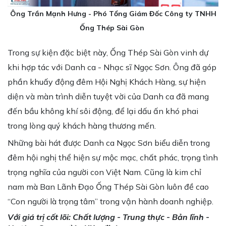
Ông Trần Mạnh Hưng - Phó Tổng Giám Đốc Công ty TNHH
Ống Thép Sài Gòn
Trong sự kiện đặc biệt này, Ống Thép Sài Gòn vinh dự
khi hợp tác với Danh ca - Nhạc sĩ Ngọc Sơn. Ông đã góp
phần khuấy động đêm Hội Nghị Khách Hàng, sự hiện
diện và màn trình diễn tuyệt vời của Danh ca đã mang
đến bầu không khí sôi động, để lại dấu ấn khó phai
trong lòng quý khách hàng thương mến.
Những bài hát được Danh ca Ngọc Sơn biểu diễn trong
đêm hội nghị thể hiện sự mộc mạc, chất phác, trọng tình
trọng nghĩa của người con Việt Nam. Cũng là kim chỉ
nam mà Ban Lãnh Đạo Ống Thép Sài Gòn luôn đề cao
“Con người là trọng tâm” trong vận hành doanh nghiệp.
Với giá trị cốt lõi: Chất lượng - Trung thực - Bản lĩnh -