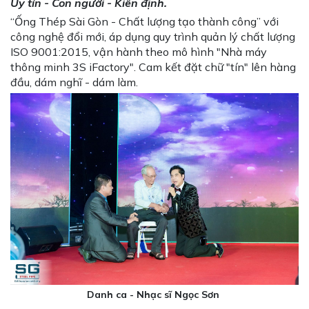
Uy tín - Con người - Kiên định.
“Ống Thép Sài Gòn - Chất lượng tạo thành công” với
công nghệ đổi mới, áp dụng quy trình quản lý chất lượng
ISO 9001:2015, vận hành theo mô hình "Nhà máy
thông minh 3S iFactory". Cam kết đặt chữ "tín" lên hàng
đầu, dám nghĩ - dám làm.
Danh ca - Nhạc sĩ Ngọc Sơn