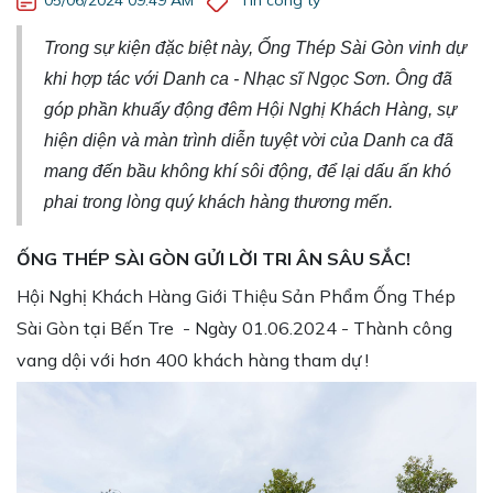
[Kinh doanh] Nhân viên Phát triển Thị trường
Trong sự kiện đặc biệt này, Ống Thép Sài Gòn vinh dự
khi hợp tác với Danh ca - Nhạc sĩ Ngọc Sơn. Ông đã
góp phần khuấy động đêm Hội Nghị Khách Hàng, sự
hiện diện và màn trình diễn tuyệt vời của Danh ca đã
mang đến bầu không khí sôi động, để lại dấu ấn khó
phai trong lòng quý khách hàng thương mến.
ỐNG THÉP SÀI GÒN GỬI LỜI TRI ÂN SÂU SẮC!
Hội Nghị Khách Hàng Giới Thiệu Sản Phẩm Ống Thép
Sài Gòn tại Bến Tre - Ngày 01.06.2024 - Thành công
vang dội với hơn 400 khách hàng tham dự !